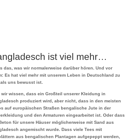
ngladesch ist viel mehr…
s das, was wir normalerweise darüber hören. Und vor
m: Es hat viel mehr mit unserem Leben in Deutschland zu
 als uns bewusst ist.
, wir wissen, dass ein Großteil unserer Kleidung in
ladesch produziert wird, aber nicht, dass in den meisten
s auf europäischen Straßen bengalische Jute in der
erkleidung und den Armaturen eingearbeitet ist. Oder dass
Beton für unsere Häuser möglicherweise mit Sand aus
ladesch angemischt wurde. Dass viele Tees mit
lättern aus bengalischen Plantagen aufgepeppt werden,