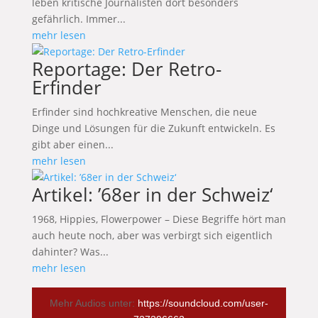
leben kritische Journalisten dort besonders
gefährlich. Immer...
mehr lesen
Reportage: Der Retro-
Erfinder
Erfinder sind hochkreative Menschen, die neue
Dinge und Lösungen für die Zukunft entwickeln. Es
gibt aber einen...
mehr lesen
Artikel: ’68er in der Schweiz‘
1968, Hippies, Flowerpower – Diese Begriffe hört man
auch heute noch, aber was verbirgt sich eigentlich
dahinter? Was...
mehr lesen
Mehr Audios unter:
https://soundcloud.com/user-