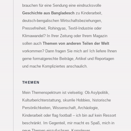
brauchen für eine Sendung eine eindrucksvolle
Geschichte aus Bangladesch
zu Kinderarbeit,
deutsch-bengalischen Wirtschaftsbeziehungen,
Pressefreiheit, Rohingyas, Textil-Industrie oder
Klimawandel? In Ihrer Zeitung oder Ihrem Magazin
sollen auch
Themen von anderen Teilen der Welt
vorkommen? Dann fragen Sie mich an!
Ich liefere Ihnen
gerne formatgerechte Beiträge, Artikel und Reportagen
und mache Kompliziertes anschaulich.
THEMEN
Mein Themenspektrum ist vielseitig: Ob Asylpolitik,
Kulturberichterstattung, skurrile Hobbies, historische
Persönlichkeiten, Wissenschaft, Archäologie,
Kinderarbeit oder flag football – ich bin auf kein Ressort
beschränkt. Im Gegenteil, mir macht es Spaß, mich in
neue Themen einzufuchsen, Komplexes