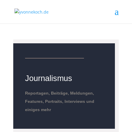
Journalismus
Reportagen, Beiträge, Meldungen,
Features, Portraits, Interviews und
einiges mehr