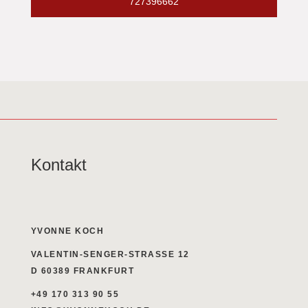
727396662
Kontakt
YVONNE KOCH
VALENTIN-SENGER-STRASSE 12
D 60389 FRANKFURT
+49 170 313 90 55