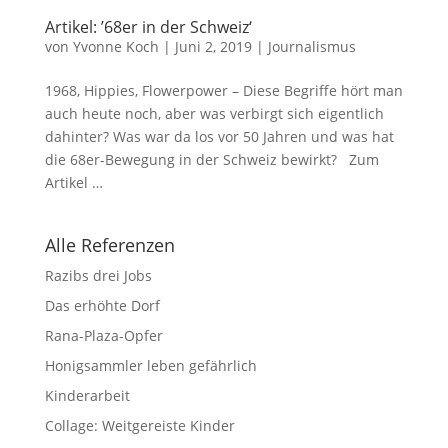
Artikel: ’68er in der Schweiz‘
von
Yvonne Koch
|
Juni 2, 2019
|
Journalismus
1968, Hippies, Flowerpower – Diese Begriffe hört man
auch heute noch, aber was verbirgt sich eigentlich
dahinter? Was war da los vor 50 Jahren und was hat
die 68er-Bewegung in der Schweiz bewirkt? Zum
Artikel …
Alle Referenzen
Razibs drei Jobs
Das erhöhte Dorf
Rana-Plaza-Opfer
Honigsammler leben gefährlich
Kinderarbeit
Collage: Weitgereiste Kinder