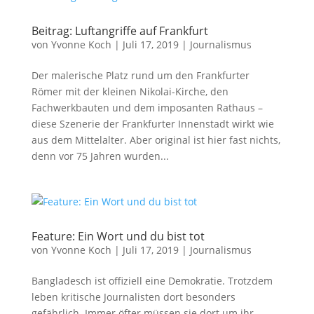
Beitrag: Luftangriffe auf Frankfurt
von
Yvonne Koch
|
Juli 17, 2019
|
Journalismus
Der malerische Platz rund um den Frankfurter
Römer mit der kleinen Nikolai-Kirche, den
Fachwerkbauten und dem imposanten Rathaus –
diese Szenerie der Frankfurter Innenstadt wirkt wie
aus dem Mittelalter. Aber original ist hier fast nichts,
denn vor 75 Jahren wurden...
Feature: Ein Wort und du bist tot
von
Yvonne Koch
|
Juli 17, 2019
|
Journalismus
Bangladesch ist offiziell eine Demokratie. Trotzdem
leben kritische Journalisten dort besonders
gefährlich. Immer öfter müssen sie dort um ihr